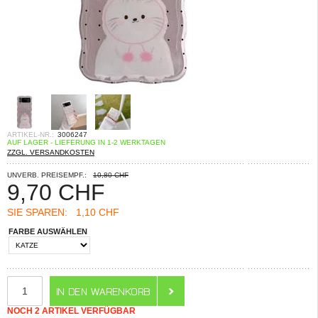
ARTIKEL-NR.:
3006247
AUF LAGER - LIEFERUNG IN 1-2 WERKTAGEN
ZZGL. VERSANDKOSTEN
UNVERB. PREISEMPF.:
10,80 CHF
9,70
CHF
SIE SPAREN:
1,10 CHF
FARBE AUSWÄHLEN
NOCH 2 ARTIKEL VERFÜGBAR