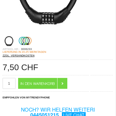
ARTIKEL-NR.:
3006233
LIEFERUNG IN 20-25 WERKTAGEN
ZZGL. VERSANDKOSTEN
7,50
CHF
EMPFOHLEN VON MYTRENDYPHONE
NOCH? WIR HELFEN WEITERI
0445051215
LIVE CHAT