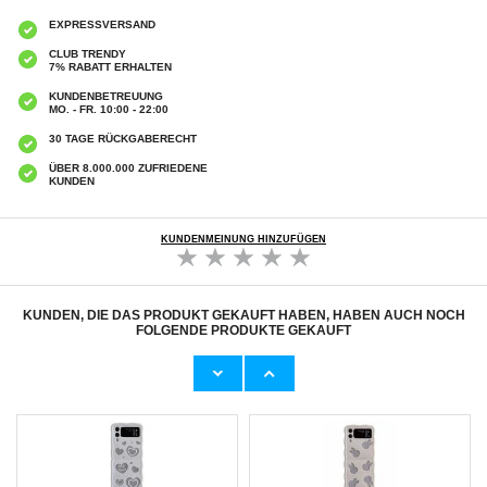
EXPRESSVERSAND
CLUB TRENDY
7% RABATT ERHALTEN
KUNDENBETREUUNG
MO. - FR. 10:00 - 22:00
30 TAGE RÜCKGABERECHT
ÜBER 8.000.000 ZUFRIEDENE
KUNDEN
KUNDENMEINUNG HINZUFÜGEN
KUNDEN, DIE DAS PRODUKT GEKAUFT HABEN, HABEN AUCH NOCH
FOLGENDE PRODUKTE GEKAUFT
iPhone 17 Pro ESR HaloLock MagSafe
Duzzona A3 microUSB, Lightning, USB-C
Classic Hybrid-Set - Durchsichtig
Kabel - 2.4A, 1.2m
15,20
CHF
9,70 CHF