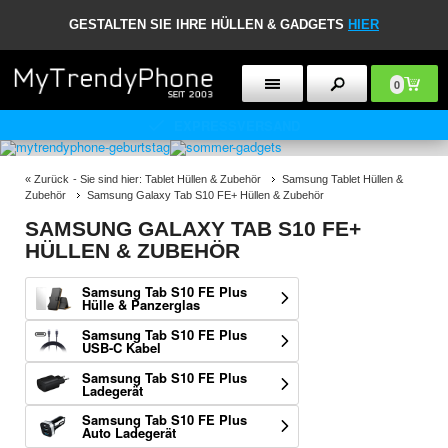
GESTALTEN SIE IHRE HÜLLEN & GADGETS
HIER
0
30 TAGE RÜCKGABERECHT
«
Zurück
- Sie sind hier:
Tablet Hüllen & Zubehör
Samsung Tablet Hüllen &
Zubehör
Samsung Galaxy Tab S10 FE+ Hüllen & Zubehör
SAMSUNG GALAXY TAB S10 FE+
HÜLLEN & ZUBEHÖR
Samsung Tab S10 FE Plus
Hülle & Panzerglas
Samsung Tab S10 FE Plus
USB-C Kabel
Samsung Tab S10 FE Plus
Ladegerät
Samsung Tab S10 FE Plus
Auto Ladegerät