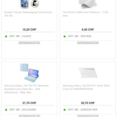
Kontakt Chemie Siebreinigung Feuchttücher -
Tech-Protect Bildschirm-Poliertuch - 2 Stk. -
100 Stk.
Grau
15,20 CHF
6,40 CHF
ART. NR.:
214625
ART. NR.:
3007809
VERSANDKOSTEN
VERSANDKOSTEN
Samsung Galaxy Tab S10 FE+ Bluetooth
Samsung Galaxy Tab S10 FE+ Smart Book
Keyboard Case (Open Box - Bulk
Cover EF-BX620PWEGWW
Satisfactory) - Baby Blue
21,70 CHF
32,70 CHF
ART. NR.:
4011344BS
ART. NR.:
2008328-VAR
VERSANDKOSTEN
VERSANDKOSTEN