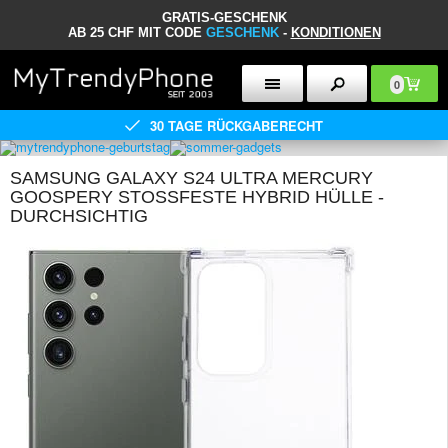
GRATIS-GESCHENK
AB 25 CHF MIT CODE
GESCHENK
-
KONDITIONEN
0
30 TAGE RÜCKGABERECHT
SAMSUNG GALAXY S24 ULTRA MERCURY
GOOSPERY STOSSFESTE HYBRID HÜLLE - D
URCHSICHTIG