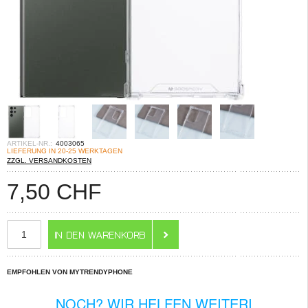
ARTIKEL-NR.:
4003065
LIEFERUNG IN 20-25 WERKTAGEN
ZZGL. VERSANDKOSTEN
7,50
CHF
EMPFOHLEN VON MYTRENDYPHONE
NOCH? WIR HELFEN WEITERI