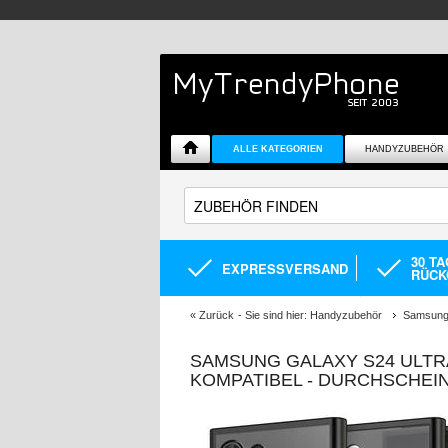
ALLE KATEGORIEN
HANDYZUBEHÖR
30 T
EXPRESSVERSAND
RÜCK
«
Zurück
- Sie sind hier:
Handyzubehör
Samsung 
SAMSUNG GALAXY S24 ULTR
KOMPATIBEL - DURCHSCHE