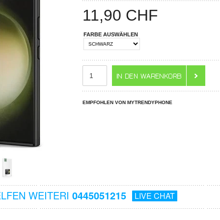
11,90
CHF
FARBE AUSWÄHLEN
EMPFOHLEN VON MYTRENDYPHONE
ELFEN WEITERI
0445051215
LIVE CHAT