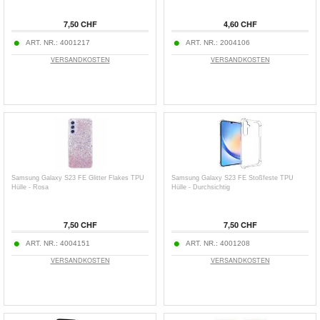
7,50 CHF
4,60 CHF
ART. NR.:
4001217
ART. NR.:
2004106
VERSANDKOSTEN
VERSANDKOSTEN
Samsung Galaxy S23 FE Glitter Flakes TPU
Samsung Galaxy S23 FE Stoßfeste TPU
Hülle - Rosa
Hülle - Durchsichtig
7,50 CHF
7,50 CHF
ART. NR.:
4004151
ART. NR.:
4001208
VERSANDKOSTEN
VERSANDKOSTEN