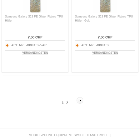
Samsung Galaxy S23 FE Glitter Flakes TPU
Samsung Galaxy S23 FE Glitter Flakes TPU
Hülle
Hülle - Gold
7,50 CHF
7,50 CHF
ART. NR.:
4004152-VAR
ART. NR.:
4004152
VERSANDKOSTEN
VERSANDKOSTEN
1
2
MOBILE-PHONE EQUIPMENT SWITZERLAND GMBH
|