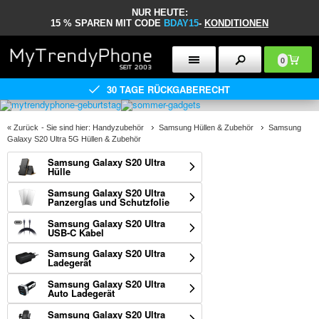
NUR HEUTE:
15 % SPAREN MIT CODE
BDAY15
-
KONDITIONEN
0
30 TAGE RÜCKGABERECHT
«
Zurück
- Sie sind hier:
Handyzubehör
Samsung Hüllen & Zubehör
Samsung
Galaxy S20 Ultra 5G Hüllen & Zubehör
Samsung Galaxy S20 Ultra
Hülle
Samsung Galaxy S20 Ultra
Panzerglas und Schutzfolie
Samsung Galaxy S20 Ultra
USB-C Kabel
Samsung Galaxy S20 Ultra
Ladegerät
Samsung Galaxy S20 Ultra
Auto Ladegerät
Samsung Galaxy S20 Ultra