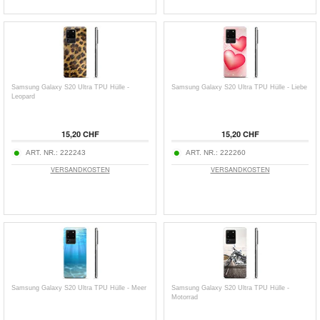
Samsung Galaxy S20 Ultra TPU Hülle -
Samsung Galaxy S20 Ultra TPU Hülle - Liebe
Leopard
15,20 CHF
15,20 CHF
ART. NR.:
222243
ART. NR.:
222260
VERSANDKOSTEN
VERSANDKOSTEN
Samsung Galaxy S20 Ultra TPU Hülle - Meer
Samsung Galaxy S20 Ultra TPU Hülle -
Motorrad