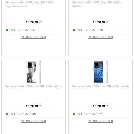
Samsung Galaxy S20 Ultra TPU Hülle -
Samsung Galaxy S20 Ultra TPU Hülle -
Eleganter Marmor
Galaxie
15,20 CHF
15,20 CHF
ART. NR.:
222257
ART. NR.:
222276
VERSANDKOSTEN
VERSANDKOSTEN
Samsung Galaxy S20 Ultra TPU Hülle - Katze
Samsung Galaxy S20 Ultra TPU Hülle - Leder
15,20 CHF
15,20 CHF
ART. NR.:
222265
ART. NR.:
222277
VERSANDKOSTEN
VERSANDKOSTEN