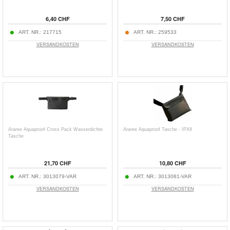
6,40 CHF
7,50 CHF
ART. NR.:
217715
ART. NR.:
259533
VERSANDKOSTEN
VERSANDKOSTEN
Araree Aquaproof Cross Pack Wasserdichte
Araree Aquaproof Tasche - IPX8
Tasche
21,70 CHF
10,80 CHF
ART. NR.:
3013079-VAR
ART. NR.:
3013081-VAR
VERSANDKOSTEN
VERSANDKOSTEN