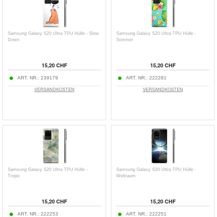
Samsung Galaxy S20 Ultra TPU Hülle - Slow
Samsung Galaxy S20 Ultra TPU Hülle -
Down
Sommer
15,20 CHF
15,20 CHF
ART. NR.:
239179
ART. NR.:
222281
VERSANDKOSTEN
VERSANDKOSTEN
Samsung Galaxy S20 Ultra TPU Hülle -
Samsung Galaxy S20 Ultra TPU Hülle -
Tropic
Weltraum
15,20 CHF
15,20 CHF
ART. NR.:
222253
ART. NR.:
222251