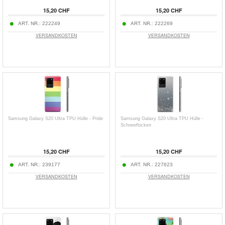
15,20 CHF
15,20 CHF
ART. NR.:
222249
ART. NR.:
222269
VERSANDKOSTEN
VERSANDKOSTEN
Samsung Galaxy S20 Ultra TPU Hülle - Pride
Samsung Galaxy S20 Ultra TPU Hülle -
Schneeflocken
15,20 CHF
15,20 CHF
ART. NR.:
239177
ART. NR.:
227623
VERSANDKOSTEN
VERSANDKOSTEN