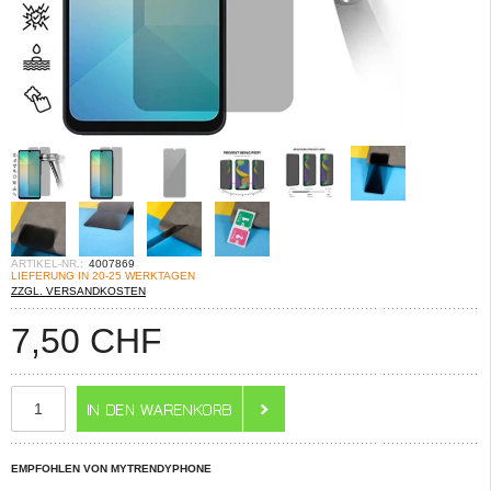
ARTIKEL-NR.:
4007869
LIEFERUNG IN 20-25 WERKTAGEN
ZZGL. VERSANDKOSTEN
7,50
CHF
EMPFOHLEN VON MYTRENDYPHONE