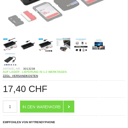
ARTIKEL-NR.:
3013238
AUF LAGER - LIEFERUNG IN 1-2 WERKTAGEN
ZZGL. VERSANDKOSTEN
17,40
CHF
EMPFOHLEN VON MYTRENDYPHONE