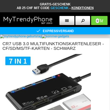
GRATIS-GESCHENK
AB 25 CHF MIT CODE
GESCHENK
-
KONDITIONEN
0
EXPRESSVERSAND
CR7 USB 3.0 MULTIFUNKTIONSKARTENLESER -
CF/SD/MS/TF-KARTEN - SCHWARZ