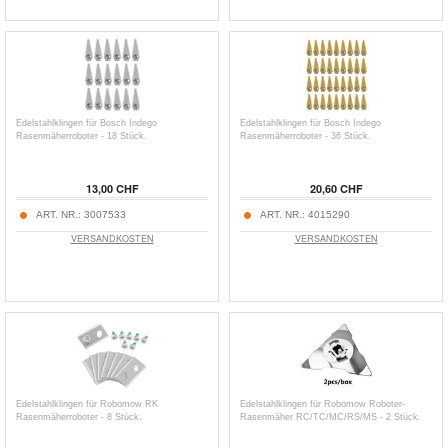
Edelstahlklingen für Bosch Indego
Edelstahlklingen für Bosch Indego
Rasenmäherroboter - 18 Stück.
Rasenmäherroboter - 36 Stück.
13,00 CHF
20,60 CHF
ART. NR.:
3007533
ART. NR.:
4015290
VERSANDKOSTEN
VERSANDKOSTEN
Edelstahlklingen für Robomow RK
Edelstahlklingen für Robomow Roboter-
Rasenmäherroboter - 8 Stück.
Rasenmäher RC/TC/MC/RS/MS - 2 Stück.