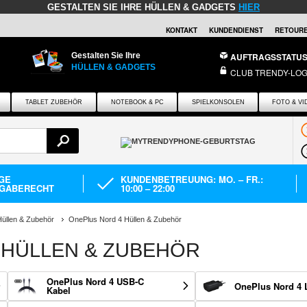
GESTALTEN SIE IHRE HÜLLEN & GADGETS
HIER
KONTAKT
KUNDENDIENST
RETOURE
Gestalten Sie Ihre
AUFTRAGSSTATU
HÜLLEN & GADGETS
CLUB TRENDY-LOG
TABLET ZUBEHÖR
NOTEBOOK & PC
SPIELKONSOLEN
FOTO & VI
AGE
KUNDENBETREUUNG: MO. – FR.:
GABERECHT
10:00 – 22:00
üllen & Zubehör
OnePlus Nord 4 Hüllen & Zubehör
 HÜLLEN & ZUBEHÖR
OnePlus Nord 4 USB-C
OnePlus Nord 4 
Kabel