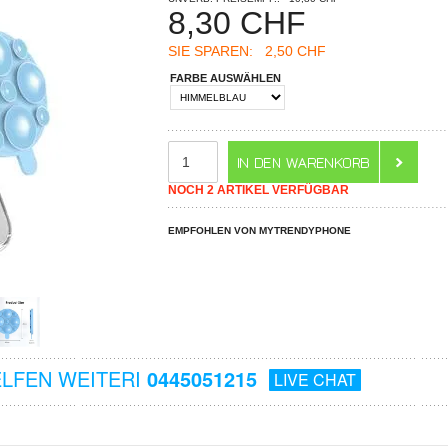
8,30
CHF
SIE SPAREN:
2,50 CHF
FARBE AUSWÄHLEN
NOCH 2 ARTIKEL VERFÜGBAR
EMPFOHLEN VON MYTRENDYPHONE
ELFEN WEITERI
0445051215
LIVE CHAT