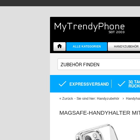
ALLE KATEGORIEN
HANDYZUBEHÖR
30 T
EXPRESSVERSAND
RÜCK
«
Zurück
- Sie sind hier:
Handyzubehör
Handyhal
MAGSAFE-HANDYHALTER MIT