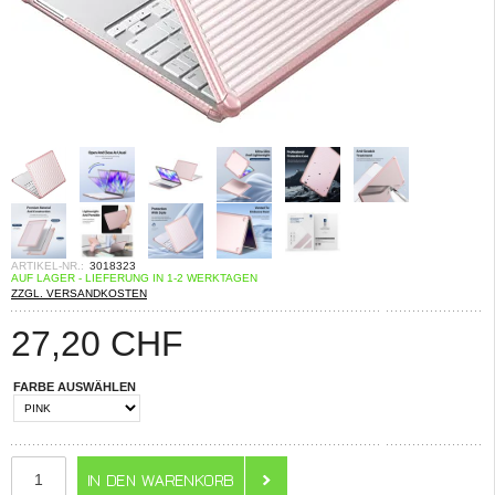
ARTIKEL-NR.:
3018323
AUF LAGER - LIEFERUNG IN 1-2 WERKTAGEN
ZZGL. VERSANDKOSTEN
27,20
CHF
FARBE AUSWÄHLEN