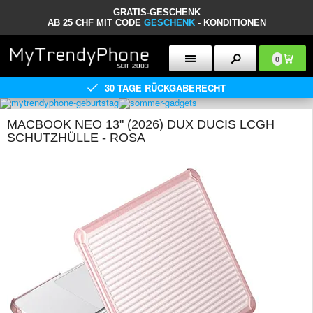
GRATIS-GESCHENK
AB 25 CHF MIT CODE
GESCHENK
-
KONDITIONEN
0
30 TAGE RÜCKGABERECHT
MACBOOK NEO 13" (2026) DUX DUCIS LCGH
SCHUTZHÜLLE - ROSA