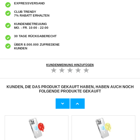
EXPRESSVERSAND
CLUB TRENDY
7% RABATT ERHALTEN
KUNDENBETREUUNG
MO. - FR. 10:00 - 22:00
30 TAGE RÜCKGABERECHT
ÜBER 8.000.000 ZUFRIEDENE
KUNDEN
KUNDENMEINUNG HINZUFÜGEN
KUNDEN, DIE DAS PRODUKT GEKAUFT HABEN, HABEN AUCH NOCH
FOLGENDE PRODUKTE GEKAUFT
MagSafe-Handyhalter mit Saugnapf aus
MagSafe-Handyhalter mit Saugnapf aus
Silikon - Weiß
Silikon
8,30
CHF
8,30
CHF