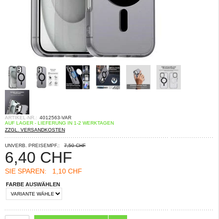
ARTIKEL-NR.:
4012563-VAR
AUF LAGER - LIEFERUNG IN 1-2 WERKTAGEN
ZZGL. VERSANDKOSTEN
UNVERB. PREISEMPF.:
7,50 CHF
6,40
CHF
SIE SPAREN:
1,10 CHF
FARBE AUSWÄHLEN