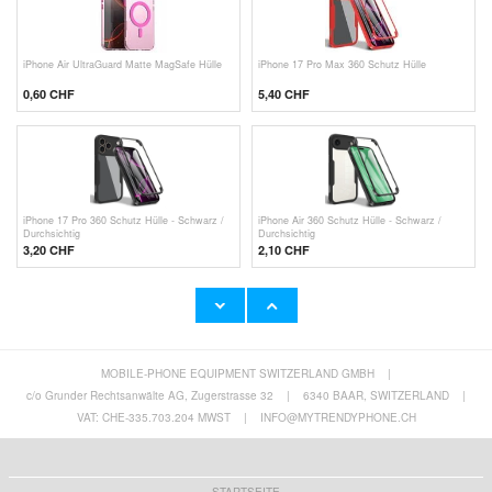
iPhone Air UltraGuard Matte MagSafe Hülle
iPhone 17 Pro Max 360 Schutz Hülle
0,60
CHF
5,40
CHF
iPhone 17 Pro 360 Schutz Hülle - Schwarz /
iPhone Air 360 Schutz Hülle - Schwarz /
Durchsichtig
Durchsichtig
3,20
CHF
2,10
CHF
MOBILE-PHONE EQUIPMENT SWITZERLAND GMBH
|
Google Pixel 10 Pro XL Caseme 013 Serie
Google Pixel 10/10 Pro Caseme 013 Serie
Schutzhülle mit Geldbörse
Schutzhülle mit Geldbörse
c/o Grunder Rechtsanwälte AG, Zugerstrasse 32
|
6340 BAAR, SWITZERLAND
|
10,80 CHF
10,80 CHF
VAT: CHE-335.703.204 MWST
|
INFO@MYTRENDYPHONE.CH