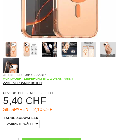
ARTIKEL-NR.:
4012550-VAR
AUF LAGER - LIEFERUNG IN 1-2 WERKTAGEN
ZZGL. VERSANDKOSTEN
UNVERB. PREISEMPF.:
7,50 CHF
5,40
CHF
SIE SPAREN:
2,10 CHF
FARBE AUSWÄHLEN