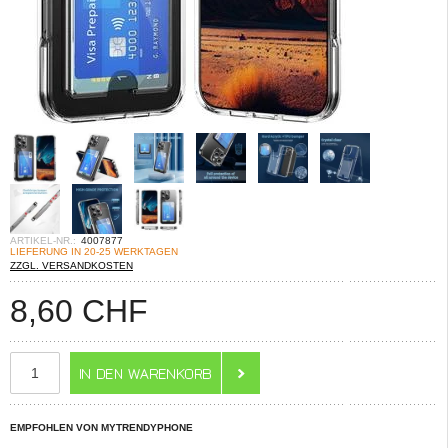
ARTIKEL-NR.:
4007877
LIEFERUNG IN 20-25 WERKTAGEN
ZZGL. VERSANDKOSTEN
8,60
CHF
EMPFOHLEN VON MYTRENDYPHONE