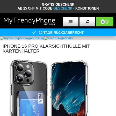
GRATIS-GESCHENK
AB 25 CHF MIT CODE
GESCHENK
-
KONDITIONEN
0
30 TAGE RÜCKGABERECHT
IPHONE 16 PRO KLARSICHTHÜLLE MIT
KARTENHALTER