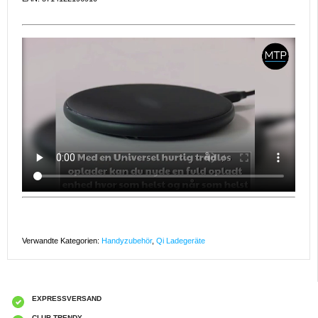
Verwandte Kategorien:
Handyzubehör
,
Qi Ladegeräte
EXPRESSVERSAND
CLUB TRENDY