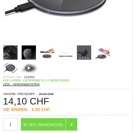
ARTIKEL-NR.:
214062
AUF LAGER - LIEFERUNG IN 1-2 WERKTAGEN
ZZGL. VERSANDKOSTEN
UNVERB. PREISEMPF.:
20,60 CHF
14,10
CHF
SIE SPAREN:
6,50 CHF