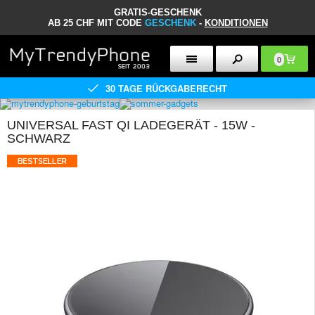
GRATIS-GESCHENK
AB 25 CHF MIT CODE
GESCHENK
-
KONDITIONEN
0
30 TAGE RÜCKGABERECHT
UNIVERSAL FAST QI LADEGERÄT - 15W -
SCHWARZ