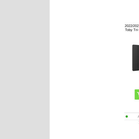
2022/202
Toby Tri-