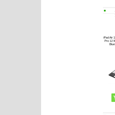
iPad Air
Pro 12.
Blue