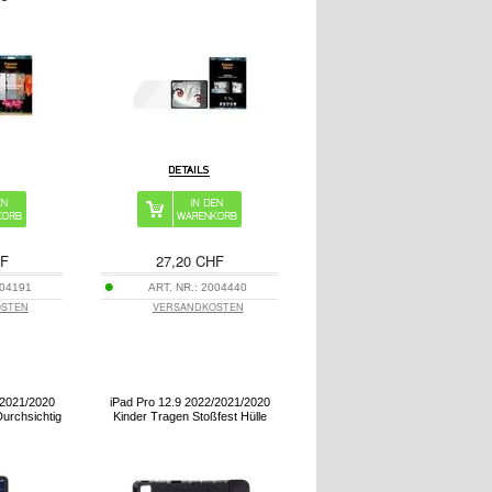
HF
27,20 CHF
04191
ART. NR.:
2004440
OSTEN
VERSANDKOSTEN
/2021/2020
iPad Pro 12.9 2022/2021/2020
Durchsichtig
Kinder Tragen Stoßfest Hülle