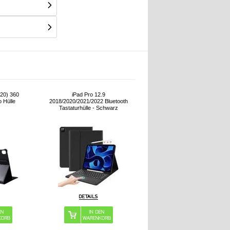
020) 360
iPad Pro 12.9
o Hülle
2018/2020/2021/2022 Bluetooth
Tastaturhülle - Schwarz