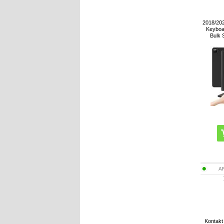
2018/202
Keyboa
Bulk 
AR
Kontakt