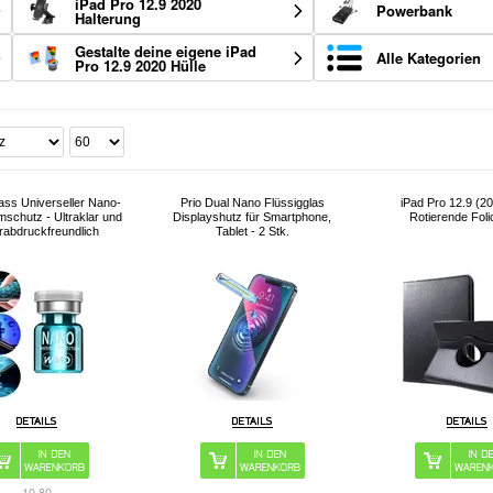
iPad Pro 12.9 2020
Powerbank
Halterung
Gestalte deine eigene iPad
Alle Kategorien
Pro 12.9 2020 Hülle
lass Universeller Nano-
Prio Dual Nano Flüssigglas
iPad Pro 12.9 (2
mschutz - Ultraklar und
Displayshutz für Smartphone,
Rotierende Foli
erabdruckfreundlich
Tablet - 2 Stk.
10,80