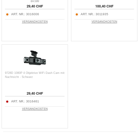
37,00
29,40 CHF
100,40 CHF
ART. NR.:
3016006
ART. NR.:
3011935
VERSANDKOSTEN
VERSANDKOSTEN
9728D 1080P 4 Objektive WiFi Dash Cam mit
Nachtsicht - Schwarz
29,40 CHF
ART. NR.:
3016461
VERSANDKOSTEN