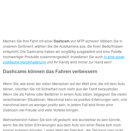
Machen Sie Ihre Fahrt mit einer
Dashcam
von MTP sicherer! Stöbern Sie in
unserem Sortiment, wählen Sie die Autokamera aus, die Ihren Bedürfnissen
entspricht. Die Dashcams haben wir sorgfältig ausgewählt und eine Palette
hochwertiger Produkte zusammengestellt. Investieren Sie auch
in eine super
praktische Handyhalterung
und Ihr Handy wird immer zur Hand sein!
Dashcams können das Fahren verbessern
Wenn Sie, wie einer der vielen Menschen auf der Welt sind, die mit dem Auto
fahren, möchten Sie mit Sicherheit noch mehr aus der Fahrt herausholen.
Wenn Sie als Fahrer oder Beifahrer in einem Auto sitzen, begegnen Sie vielen
verschiedenen Situationen. Manchmal kann es positive Erfahrungen sein, und
manchmal kann es weniger positiv sein. In jedem Fall wird Ihnen eine
Dashcam viel Freude und viele Vorteile bringen.
Wahrscheinlich haben Sie sich oft gedacht, wie wunderbar es sein könnte,
wenn Sie die tollen Erinnerungen aus dem Auto von einer Reise sich noch
einmal ansehen könnten. Leider steht der Fakt fest - die Zeit kann man nicht