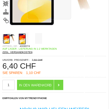
ARTIKEL-NR.:
4008074
AUF LAGER - LIEFERUNG IN 1-2 WERKTAGEN
ZZGL. VERSANDKOSTEN
UNVERB. PREISEMPF.:
7,50 CHF
6,40
CHF
SIE SPAREN:
1,10 CHF
EMPFOHLEN VON MYTRENDYPHONE