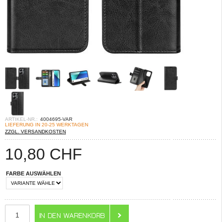
ARTIKEL-NR.:
4004695-VAR
LIEFERUNG IN 20-25 WERKTAGEN
ZZGL. VERSANDKOSTEN
10,80
CHF
FARBE AUSWÄHLEN