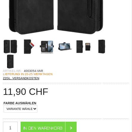
ARTIKEL-NR.:
4003054-VAR
LIEFERUNG IN 20-25 WERKTAGEN
ZZGL. VERSANDKOSTEN
11,90
CHF
FARBE AUSWÄHLEN