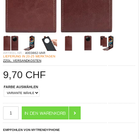
ARTIKEL-NR.:
4003862-VAR
LIEFERUNG IN 20-25 WERKTAGEN
ZZGL. VERSANDKOSTEN
9,70
CHF
FARBE AUSWÄHLEN
EMPFOHLEN VON MYTRENDYPHONE