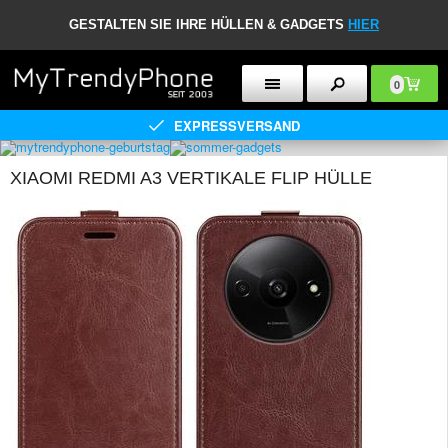
GESTALTEN SIE IHRE HÜLLEN & GADGETS
HIER
0
EXPRESSVERSAND
XIAOMI REDMI A3 VERTIKALE FLIP HÜLLE