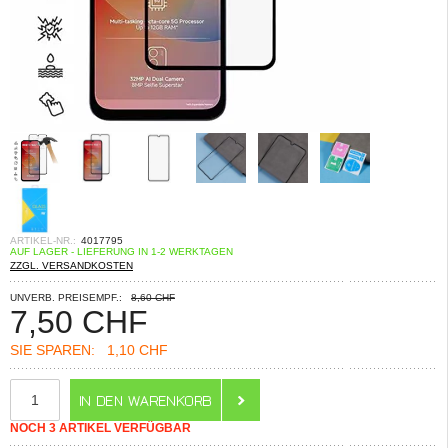
ARTIKEL-NR.:
4017795
AUF LAGER - LIEFERUNG IN 1-2 WERKTAGEN
ZZGL. VERSANDKOSTEN
UNVERB. PREISEMPF.:
8,60 CHF
7,50
CHF
SIE SPAREN:
1,10 CHF
NOCH 3 ARTIKEL VERFÜGBAR