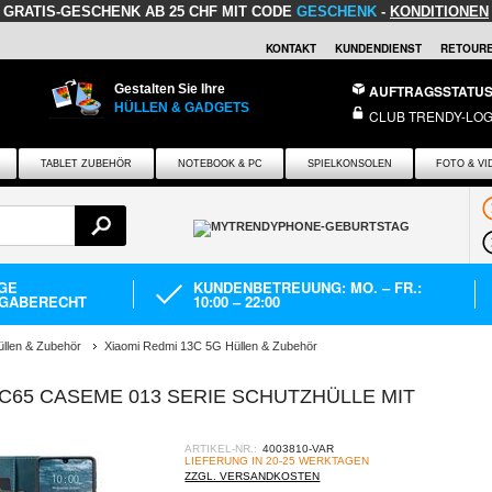
GRATIS-GESCHENK
AB 25 CHF MIT CODE
GESCHENK
-
KONDITIONEN
KONTAKT
KUNDENDIENST
RETOURE
Gestalten Sie Ihre
AUFTRAGSSTATU
HÜLLEN & GADGETS
CLUB TRENDY-LOG
TABLET ZUBEHÖR
NOTEBOOK & PC
SPIELKONSOLEN
FOTO & VI
AGE
KUNDENBETREUUNG: MO. – FR.:
GABERECHT
10:00 – 22:00
üllen & Zubehör
Xiaomi Redmi 13C 5G Hüllen & Zubehör
 C65 CASEME 013 SERIE SCHUTZHÜLLE MIT
ARTIKEL-NR.:
4003810-VAR
LIEFERUNG IN 20-25 WERKTAGEN
ZZGL. VERSANDKOSTEN