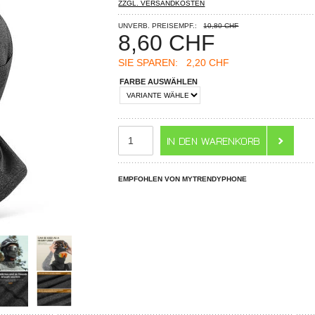
ZZGL. VERSANDKOSTEN
UNVERB. PREISEMPF.:
10,80 CHF
8,60
CHF
SIE SPAREN:
2,20 CHF
FARBE AUSWÄHLEN
EMPFOHLEN VON MYTRENDYPHONE