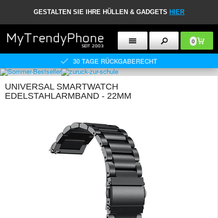
GESTALTEN SIE IHRE HÜLLEN & GADGETS
HIER
0
30 TAGE RÜCKGABERECHT
UNIVERSAL SMARTWATCH
EDELSTAHLARMBAND - 22MM