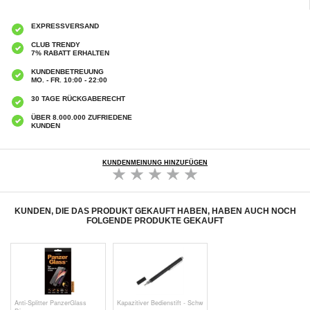
EXPRESSVERSAND
CLUB TRENDY
7% RABATT ERHALTEN
KUNDENBETREUUNG
MO. - FR. 10:00 - 22:00
30 TAGE RÜCKGABERECHT
ÜBER 8.000.000 ZUFRIEDENE
KUNDEN
KUNDENMEINUNG HINZUFÜGEN
KUNDEN, DIE DAS PRODUKT GEKAUFT HABEN, HABEN AUCH NOCH
FOLGENDE PRODUKTE GEKAUFT
Anti-Splitter PanzerGlass
Kapazitiver Bedienstift - Schw