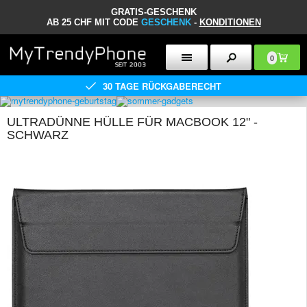
GRATIS-GESCHENK
AB 25 CHF MIT CODE
GESCHENK
-
KONDITIONEN
0
30 TAGE RÜCKGABERECHT
ULTRADÜNNE HÜLLE FÜR MACBOOK 12" -
SCHWARZ