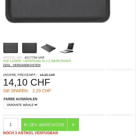
ARTIKEL-NR.:
4017796-VAR
AUF LAGER - LIEFERUNG IN 1-2 WERKTAGEN
ZZGL. VERSANDKOSTEN
UNVERB. PREISEMPF.:
16,30 CHF
14,10
CHF
SIE SPAREN:
2,20 CHF
FARBE AUSWÄHLEN
NOCH 3 ARTIKEL VERFÜGBAR