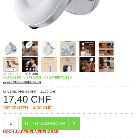
ARTIKEL-NR.:
3013499
AUF LAGER - LIEFERUNG IN 1-2 WERKTAGEN
ZZGL. VERSANDKOSTEN
UNVERB. PREISEMPF.:
21,70 CHF
17,40
CHF
SIE SPAREN:
4,30 CHF
NOCH 4 ARTIKEL VERFÜGBAR