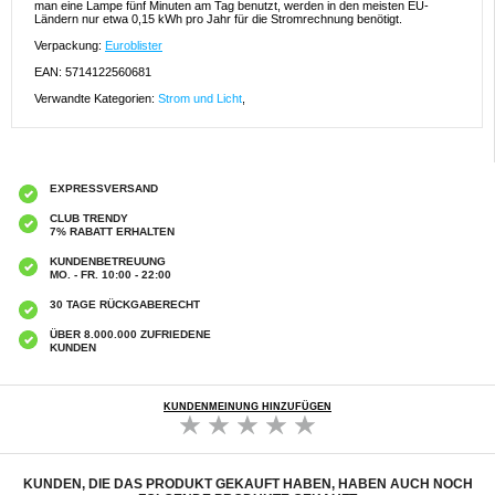
man eine Lampe fünf Minuten am Tag benutzt, werden in den meisten EU-
Ländern nur etwa 0,15 kWh pro Jahr für die Stromrechnung benötigt.
Verpackung:
Euroblister
EAN: 5714122560681
Verwandte Kategorien:
Strom und Licht
,
EXPRESSVERSAND
CLUB TRENDY
7% RABATT ERHALTEN
KUNDENBETREUUNG
MO. - FR. 10:00 - 22:00
30 TAGE RÜCKGABERECHT
ÜBER 8.000.000 ZUFRIEDENE
KUNDEN
KUNDENMEINUNG HINZUFÜGEN
KUNDEN, DIE DAS PRODUKT GEKAUFT HABEN, HABEN AUCH NOCH