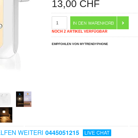
13,00
CHF
NOCH 2 ARTIKEL VERFÜGBAR
EMPFOHLEN VON MYTRENDYPHONE
ELFEN WEITERI
0445051215
LIVE CHAT