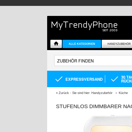
ALLE KATEGORIEN
HANDYZUBEHÖR
30 T
EXPRESSVERSAND
RÜCK
«
Zurück
- Sie sind hier:
Handyzubehör
Küche
STUFENLOS DIMMBARER NACH