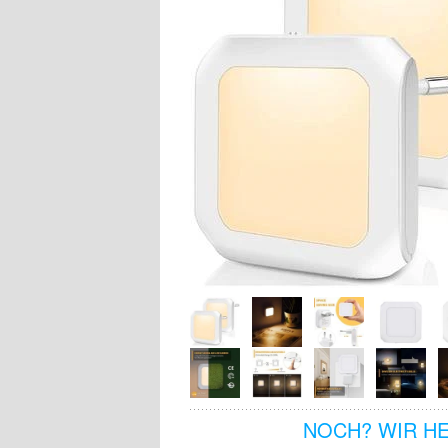
NOCH? WIR H