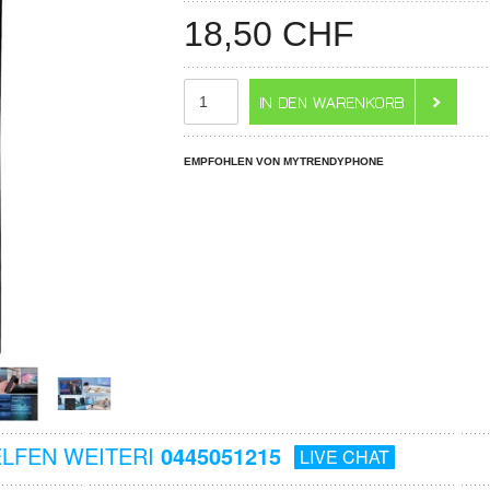
18,50
CHF
EMPFOHLEN VON MYTRENDYPHONE
ELFEN WEITERI
0445051215
LIVE CHAT