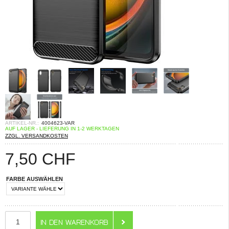
ARTIKEL-NR.:
4004623-VAR
AUF LAGER - LIEFERUNG IN 1-2 WERKTAGEN
ZZGL. VERSANDKOSTEN
7,50
CHF
FARBE AUSWÄHLEN