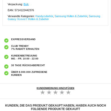
Verpackung:
Bulk
EAN: 5714122442376
Verwandte Kategorien:
Handyzubehör
,
Samsung Hüllen & Zubehör
,
Samsung
Galaxy Xcover7 Hüllen & Zubehör
EXPRESSVERSAND
CLUB TRENDY
7% RABATT ERHALTEN
KUNDENBETREUUNG
MO. - FR. 10:00 - 22:00
30 TAGE RÜCKGABERECHT
ÜBER 8.000.000 ZUFRIEDENE
KUNDEN
KUNDENMEINUNG HINZUFÜGEN
KUNDEN, DIE DAS PRODUKT GEKAUFT HABEN, HABEN AUCH NOCH
FOLGENDE PRODUKTE GEKAUFT