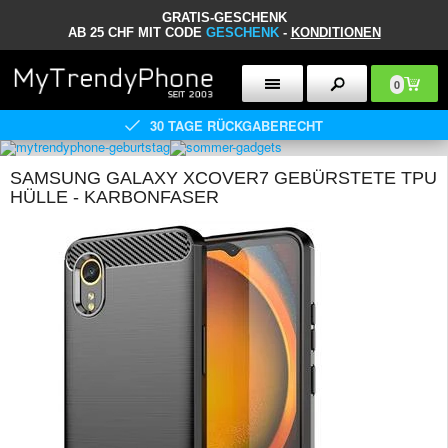
GRATIS-GESCHENK
AB 25 CHF MIT CODE
GESCHENK
-
KONDITIONEN
0
30 TAGE RÜCKGABERECHT
SAMSUNG GALAXY XCOVER7 GEBÜRSTETE TPU
HÜLLE - KARBONFASER