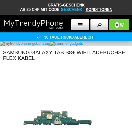
GRATIS-GESCHENK
AB 25 CHF MIT CODE
GESCHENK
-
KONDITIONEN
0
30 TAGE RÜCKGABERECHT
SAMSUNG GALAXY TAB S8+ WIFI LADEBUCHSE
FLEX KABEL