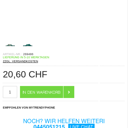
ARTIKEL-NR.:
269486
LIEFERUNG IN 5-10 WERKTAGEN
ZZGL. VERSANDKOSTEN
20,60
CHF
EMPFOHLEN VON MYTRENDYPHONE
NOCH? WIR HELFEN WEITERI
0445051215
LIVE CHAT