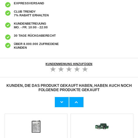
EXPRESSVERSAND
CLUB TRENDY
7% RABATT ERHALTEN
KUNDENBETREUUNG
MO. - FR. 10:00 - 22:00
30 TAGE RÜCKGABERECHT
ÜBER 8.000.000 ZUFRIEDENE
KUNDEN
KUNDENMEINUNG HINZUFÜGEN
KUNDEN, DIE DAS PRODUKT GEKAUFT HABEN, HABEN AUCH NOCH
FOLGENDE PRODUKTE GEKAUFT
Samsung Galaxy Tab S8+ Kameramodul - 13
Samsung Galaxy A14 5G Kameramodul - 50
MP + 6 MP
MP
38,10 CHF
13,00 CHF