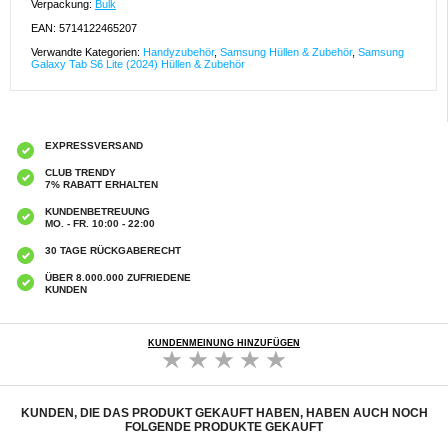
Verpackung:
Bulk
EAN: 5714122465207
Verwandte Kategorien:
Handyzubehör
,
Samsung Hüllen & Zubehör
,
Samsung
Galaxy Tab S6 Lite (2024) Hüllen & Zubehör
EXPRESSVERSAND
CLUB TRENDY
7% RABATT ERHALTEN
KUNDENBETREUUNG
MO. - FR. 10:00 - 22:00
30 TAGE RÜCKGABERECHT
ÜBER 8.000.000 ZUFRIEDENE
KUNDEN
KUNDENMEINUNG HINZUFÜGEN
KUNDEN, DIE DAS PRODUKT GEKAUFT HABEN, HABEN AUCH NOCH
FOLGENDE PRODUKTE GEKAUFT