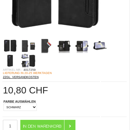
ARTIKEL-NR.:
4017259
LIEFERUNG IN 20-25 WERKTAGEN
ZZGL. VERSANDKOSTEN
10,80
CHF
FARBE AUSWÄHLEN