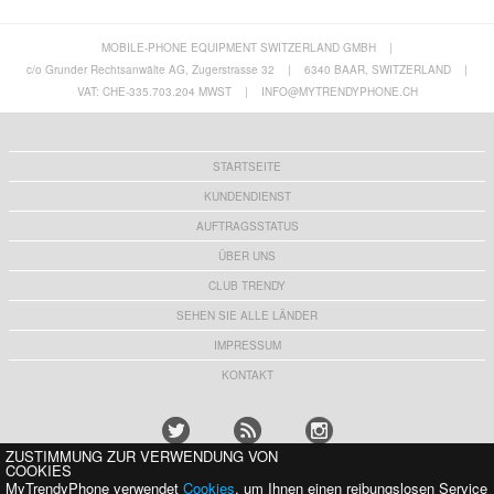
MOBILE-PHONE EQUIPMENT SWITZERLAND GMBH
|
AS-08 Aschenbecher mit Luftreiniger zur
Tuya Smart WiFi-Vibrationssensor mit
Rauchentfernung - Weiß
Schock-/Bewegungsalarm
c/o Grunder Rechtsanwälte AG, Zugerstrasse 32
|
6340 BAAR, SWITZERLAND
|
13,00 CHF
14,10 CHF
VAT: CHE-335.703.204 MWST
|
INFO@MYTRENDYPHONE.CH
STARTSEITE
KUNDENDIENST
AUFTRAGSSTATUS
ÜBER UNS
CLUB TRENDY
SEHEN SIE ALLE LÄNDER
IMPRESSUM
KONTAKT
ZUSTIMMUNG ZUR VERWENDUNG VON
COOKIES
MyTrendyPhone verwendet
Cookies
, um Ihnen einen reibungslosen Service