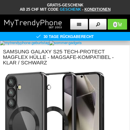
GRATIS-GESCHENK
AB 25 CHF MIT CODE
GESCHENK
-
KONDITIONEN
0
30 TAGE RÜCKGABERECHT
SAMSUNG GALAXY S25 TECH-PROTECT
MAGFLEX HÜLLE - MAGSAFE-KOMPATIBEL -
KLAR / SCHWARZ