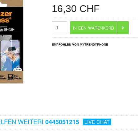
16,30
CHF
EMPFOHLEN VON MYTRENDYPHONE
ELFEN WEITERI
0445051215
LIVE CHAT