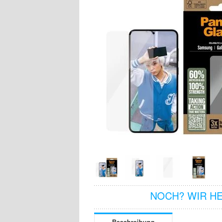
NOCH? WIR H
Beschreibung