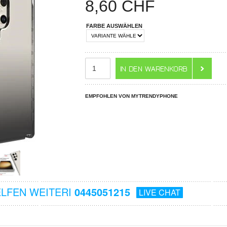
8,60
CHF
FARBE AUSWÄHLEN
EMPFOHLEN VON MYTRENDYPHONE
ELFEN WEITERI
0445051215
LIVE CHAT