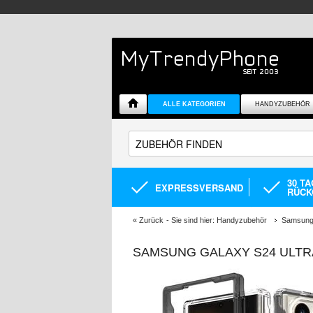
ALLE KATEGORIEN
HANDYZUBEHÖR
30 T
EXPRESSVERSAND
RÜCK
«
Zurück
- Sie sind hier:
Handyzubehör
Samsung 
SAMSUNG GALAXY S24 ULTR