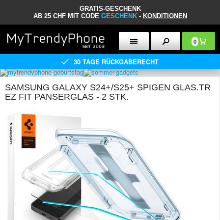
GRATIS-GESCHENK
AB 25 CHF MIT CODE
GESCHENK
-
KONDITIONEN
0
30 TAGE RÜCKGABERECHT
SAMSUNG GALAXY S24+/S25+ SPIGEN GLAS.TR
EZ FIT PANSERGLAS - 2 STK.