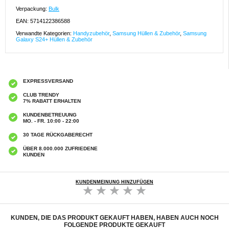
Verpackung:
Bulk
EAN: 5714122386588
Verwandte Kategorien:
Handyzubehör
,
Samsung Hüllen & Zubehör
,
Samsung
Galaxy S24+ Hüllen & Zubehör
EXPRESSVERSAND
CLUB TRENDY
7% RABATT ERHALTEN
KUNDENBETREUUNG
MO. - FR. 10:00 - 22:00
30 TAGE RÜCKGABERECHT
ÜBER 8.000.000 ZUFRIEDENE
KUNDEN
KUNDENMEINUNG HINZUFÜGEN
KUNDEN, DIE DAS PRODUKT GEKAUFT HABEN, HABEN AUCH NOCH
FOLGENDE PRODUKTE GEKAUFT