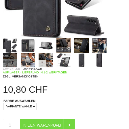
ARTIKEL-NR.:
4003337-VAR
AUF LAGER - LIEFERUNG IN 1-2 WERKTAGEN
ZZGL. VERSANDKOSTEN
10,80
CHF
FARBE AUSWÄHLEN