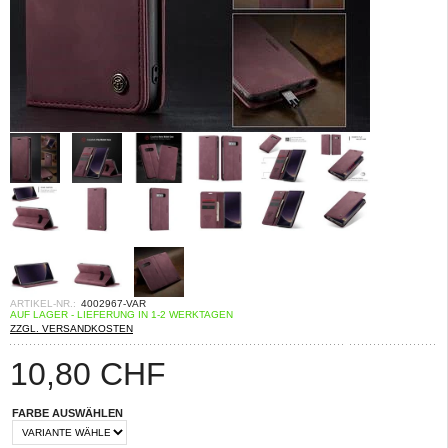
ARTIKEL-NR.:
4002967-VAR
AUF LAGER - LIEFERUNG IN 1-2 WERKTAGEN
ZZGL. VERSANDKOSTEN
10,80
CHF
FARBE AUSWÄHLEN