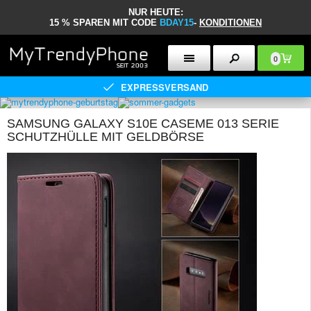
NUR HEUTE:
15 % SPAREN MIT CODE
BDAY15
-
KONDITIONEN
0
EXPRESSVERSAND
SAMSUNG GALAXY S10E CASEME 013 SERIE
SCHUTZHÜLLE MIT GELDBÖRSE