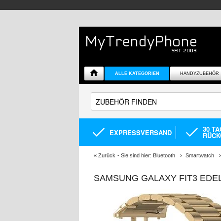
ALLE KATEGORIEN
HANDYZUBEHÖR
30 T
EXPRESSVERSAND
RÜCK
«
Zurück
- Sie sind hier:
Bluetooth
Smartwatch
SAMSUNG GALAXY FIT3 EDE