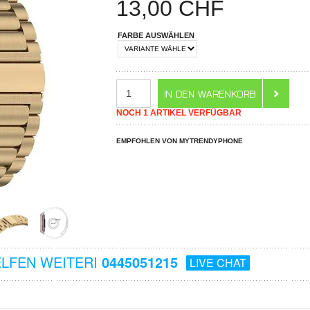
13,00
CHF
FARBE AUSWÄHLEN
NOCH 1 ARTIKEL VERFÜGBAR
EMPFOHLEN VON MYTRENDYPHONE
ELFEN WEITERI
0445051215
LIVE CHAT