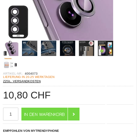
ARTIKEL-NR.:
4004073
LIEFERUNG IN 20-25 WERKTAGEN
ZZGL. VERSANDKOSTEN
10,80
CHF
EMPFOHLEN VON MYTRENDYPHONE