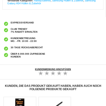
Verwandte Kategorien:
Handyzubehör
,
Samsung Hüllen & Zubehör
,
Samsung
Galaxy A54 Hüllen & Zubehör
EXPRESSVERSAND
CLUB TRENDY
7% RABATT ERHALTEN
KUNDENBETREUUNG
MO. - FR. 10:00 - 22:00
30 TAGE RÜCKGABERECHT
ÜBER 8.000.000 ZUFRIEDENE
KUNDEN
KUNDENMEINUNG HINZUFÜGEN
KUNDEN, DIE DAS PRODUKT GEKAUFT HABEN, HABEN AUCH NOCH
FOLGENDE PRODUKTE GEKAUFT