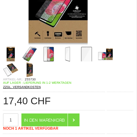
ARTIKEL-NR.:
255730
AUF LAGER - LIEFERUNG IN 1-2 WERKTAGEN
ZZGL. VERSANDKOSTEN
17,40
CHF
NOCH 1 ARTIKEL VERFÜGBAR