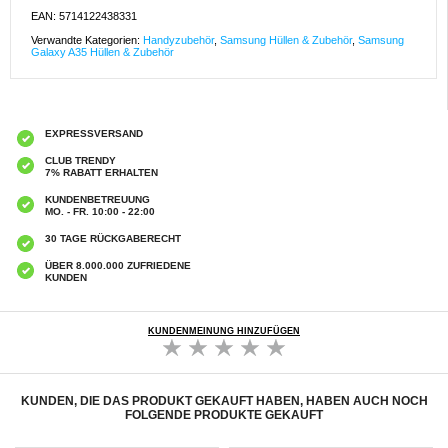
EAN: 5714122438331
Verwandte Kategorien:
Handyzubehör
,
Samsung Hüllen & Zubehör
,
Samsung
Galaxy A35 Hüllen & Zubehör
EXPRESSVERSAND
CLUB TRENDY
7% RABATT ERHALTEN
KUNDENBETREUUNG
MO. - FR. 10:00 - 22:00
30 TAGE RÜCKGABERECHT
ÜBER 8.000.000 ZUFRIEDENE
KUNDEN
KUNDENMEINUNG HINZUFÜGEN
KUNDEN, DIE DAS PRODUKT GEKAUFT HABEN, HABEN AUCH NOCH
FOLGENDE PRODUKTE GEKAUFT