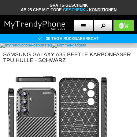
GRATIS-GESCHENK
AB 25 CHF MIT CODE
GESCHENK
-
KONDITIONEN
0
30 TAGE RÜCKGABERECHT
SAMSUNG GALAXY A35 BEETLE KARBONFASER
TPU HÜLLE - SCHWARZ