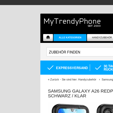
ALLE KATEGORIEN
HANDYZUBEHÖR
30 T
EXPRESSVERSAND
RÜCK
«
Zurück
- Sie sind hier:
Handyzubehör
Samsung 
SAMSUNG GALAXY A26 REDPE
SCHWARZ / KLAR