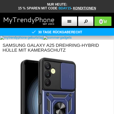
NUR HEUTE:
15 % SPAREN MIT CODE
BDAY15
-
KONDITIONEN
0
30 TAGE RÜCKGABERECHT
SAMSUNG GALAXY A25 DREHRING-HYBRID
HÜLLE MIT KAMERASCHUTZ