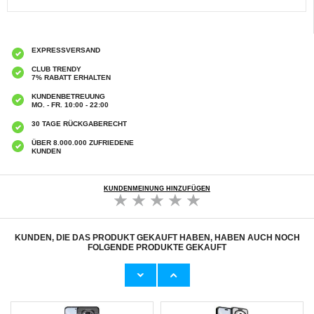
EXPRESSVERSAND
CLUB TRENDY
7% RABATT ERHALTEN
KUNDENBETREUUNG
MO. - FR. 10:00 - 22:00
30 TAGE RÜCKGABERECHT
ÜBER 8.000.000 ZUFRIEDENE
KUNDEN
KUNDENMEINUNG HINZUFÜGEN
KUNDEN, DIE DAS PRODUKT GEKAUFT HABEN, HABEN AUCH NOCH
FOLGENDE PRODUKTE GEKAUFT
Apple AirTag 1/2 Herz Design Silikonhülle -
Apple AirTag 1/2 Herz Design Silikonhülle
Weiß
7,50 CHF
7,50 CHF