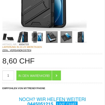
ARTIKEL-NR.:
4004733
LIEFERUNG IN 20-25 WERKTAGEN
ZZGL. VERSANDKOSTEN
8,60
CHF
EMPFOHLEN VON MYTRENDYPHONE
NOCH? WIR HELFEN WEITERI
0445051215
LIVE CHAT