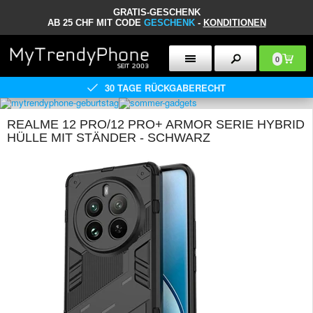
GRATIS-GESCHENK
AB 25 CHF MIT CODE
GESCHENK
-
KONDITIONEN
0
30 TAGE RÜCKGABERECHT
REALME 12 PRO/12 PRO+ ARMOR SERIE HYBRID
HÜLLE MIT STÄNDER - SCHWARZ