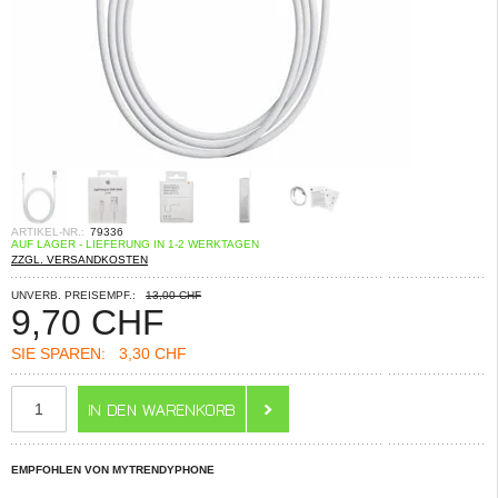
ARTIKEL-NR.:
79336
AUF LAGER - LIEFERUNG IN 1-2 WERKTAGEN
ZZGL. VERSANDKOSTEN
UNVERB. PREISEMPF.:
13,00 CHF
9,70
CHF
SIE SPAREN:
3,30 CHF
EMPFOHLEN VON MYTRENDYPHONE